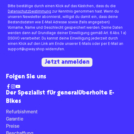
Bitte bestätige durch einen Klick auf das Kästchen, dass du die
Datenschutzbestimmung
zur Kenntnis genommen hast. Wenn du
unseren Newsletter abonnierst, willigst du damit ein, dass deine
Bestandsdaten wie E-Mail Adresse sowie (falls angegeben)
Vorname, Name und Geschlecht gespeichert werden. Deine Daten
werden dann auf Grundlage deiner Einwilligung gemäß Art. 6 Abs. 1 a)
DSGVO verarbeitet. Du kannst deine Einwilligung jederzeit durch
einen Klick auf den Link am Ende unserer E-Mails oder per E-Mail an
support@upway.shop widerrufen.
Jetzt anmelden
Folgen Sie uns
Der Spezialist für generalüberholte E-
Bikes
Refurbishment
Garantie
Preise
Beschaffung