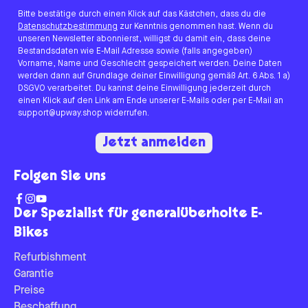
Bitte bestätige durch einen Klick auf das Kästchen, dass du die
Datenschutzbestimmung
zur Kenntnis genommen hast. Wenn du
unseren Newsletter abonnierst, willigst du damit ein, dass deine
Bestandsdaten wie E-Mail Adresse sowie (falls angegeben)
Vorname, Name und Geschlecht gespeichert werden. Deine Daten
werden dann auf Grundlage deiner Einwilligung gemäß Art. 6 Abs. 1 a)
DSGVO verarbeitet. Du kannst deine Einwilligung jederzeit durch
einen Klick auf den Link am Ende unserer E-Mails oder per E-Mail an
support@upway.shop widerrufen.
Jetzt anmelden
Folgen Sie uns
Der Spezialist für generalüberholte E-
Bikes
Refurbishment
Garantie
Preise
Beschaffung