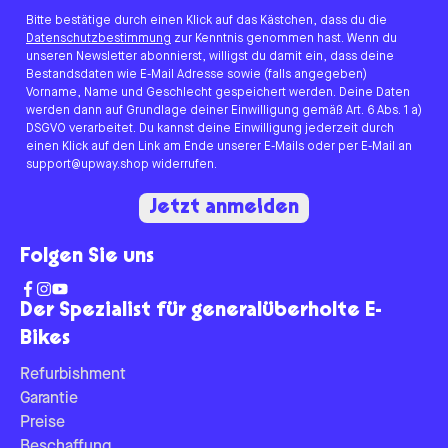
Bitte bestätige durch einen Klick auf das Kästchen, dass du die
Datenschutzbestimmung
zur Kenntnis genommen hast. Wenn du
unseren Newsletter abonnierst, willigst du damit ein, dass deine
Bestandsdaten wie E-Mail Adresse sowie (falls angegeben)
Vorname, Name und Geschlecht gespeichert werden. Deine Daten
werden dann auf Grundlage deiner Einwilligung gemäß Art. 6 Abs. 1 a)
DSGVO verarbeitet. Du kannst deine Einwilligung jederzeit durch
einen Klick auf den Link am Ende unserer E-Mails oder per E-Mail an
support@upway.shop widerrufen.
Jetzt anmelden
Folgen Sie uns
Der Spezialist für generalüberholte E-
Bikes
Refurbishment
Garantie
Preise
Beschaffung