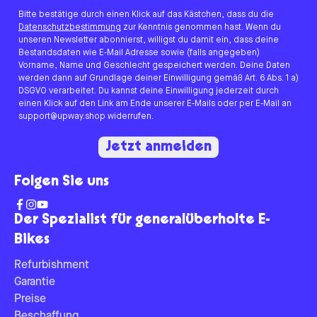
Bitte bestätige durch einen Klick auf das Kästchen, dass du die
Datenschutzbestimmung
zur Kenntnis genommen hast. Wenn du
unseren Newsletter abonnierst, willigst du damit ein, dass deine
Bestandsdaten wie E-Mail Adresse sowie (falls angegeben)
Vorname, Name und Geschlecht gespeichert werden. Deine Daten
werden dann auf Grundlage deiner Einwilligung gemäß Art. 6 Abs. 1 a)
DSGVO verarbeitet. Du kannst deine Einwilligung jederzeit durch
einen Klick auf den Link am Ende unserer E-Mails oder per E-Mail an
support@upway.shop widerrufen.
Jetzt anmelden
Folgen Sie uns
Der Spezialist für generalüberholte E-
Bikes
Refurbishment
Garantie
Preise
Beschaffung