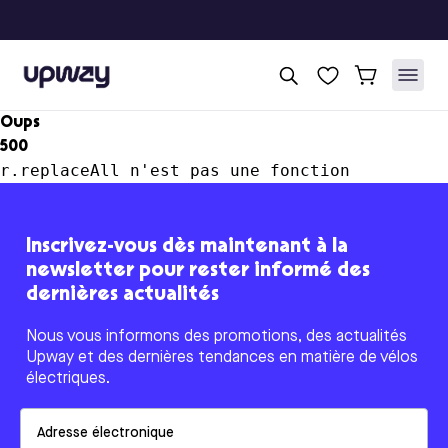
Upway
Oups
500
r.replaceAll n'est pas une fonction
Inscrivez-vous dès maintenant à la
newsletter pour rester informé des
dernières actualités
Nous vous informons des promotions, des actualités
Upway et des dernières tendances en matière de vélos
électriques.
Email