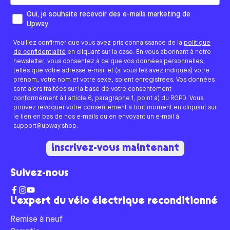
Comment aimeriez-vous que nous vous contactions ?
Oui, je souhaite recevoir des e-mails marketing de
Upway.
Veuillez confirmer que vous avez pris connaissance de la
politique
de confidentialité
en cliquant sur la case. En vous abonnant à notre
newsletter, vous consentez à ce que vos données personnelles,
telles que votre adresse e-mail et (si vous les avez indiqués) votre
prénom, votre nom et votre sexe, soient enregistrées. Vos données
sont alors traitées sur la base de votre consentement
conformément à l'article 6, paragraphe 1, point a) du RGPD. Vous
pouvez révoquer votre consentement à tout moment en cliquant sur
le lien en bas de nos e-mails ou en envoyant un e-mail à
support@upway.shop.
Inscrivez-vous maintenant
Suivez-nous
L'expert du vélo électrique reconditionné
Remise à neuf