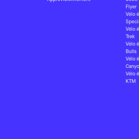
Flyer
Vélo é
Speci
Vélo é
Trek
Vélo é
Bulls
Vélo é
Cany
Vélo é
KTM