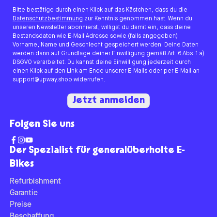
Bitte bestätige durch einen Klick auf das Kästchen, dass du die
Datenschutzbestimmung
zur Kenntnis genommen hast. Wenn du
unseren Newsletter abonnierst, willigst du damit ein, dass deine
Bestandsdaten wie E-Mail Adresse sowie (falls angegeben)
Vorname, Name und Geschlecht gespeichert werden. Deine Daten
werden dann auf Grundlage deiner Einwilligung gemäß Art. 6 Abs. 1 a)
DSGVO verarbeitet. Du kannst deine Einwilligung jederzeit durch
einen Klick auf den Link am Ende unserer E-Mails oder per E-Mail an
support@upway.shop widerrufen.
Jetzt anmelden
Folgen Sie uns
Der Spezialist für generalüberholte E-
Bikes
Refurbishment
Garantie
Preise
Beschaffung