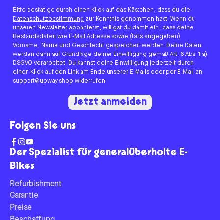
Bitte bestätige durch einen Klick auf das Kästchen, dass du die
Datenschutzbestimmung
zur Kenntnis genommen hast. Wenn du
unseren Newsletter abonnierst, willigst du damit ein, dass deine
Bestandsdaten wie E-Mail Adresse sowie (falls angegeben)
Vorname, Name und Geschlecht gespeichert werden. Deine Daten
werden dann auf Grundlage deiner Einwilligung gemäß Art. 6 Abs. 1 a)
DSGVO verarbeitet. Du kannst deine Einwilligung jederzeit durch
einen Klick auf den Link am Ende unserer E-Mails oder per E-Mail an
support@upway.shop widerrufen.
Jetzt anmelden
Folgen Sie uns
Der Spezialist für generalüberholte E-
Bikes
Refurbishment
Garantie
Preise
Beschaffung