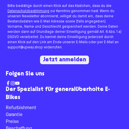
Bitte bestätige durch einen Klick auf das Kästchen, dass du die
Datenschutzbestimmung
zur Kenntnis genommen hast. Wenn du
unseren Newsletter abonnierst, willigst du damit ein, dass deine
Bestandsdaten wie E-Mail Adresse sowie (falls angegeben)
Vorname, Name und Geschlecht gespeichert werden. Deine Daten
werden dann auf Grundlage deiner Einwilligung gemäß Art. 6 Abs. 1 a)
DSGVO verarbeitet. Du kannst deine Einwilligung jederzeit durch
einen Klick auf den Link am Ende unserer E-Mails oder per E-Mail an
support@upway.shop widerrufen.
Jetzt anmelden
Folgen Sie uns
Der Spezialist für generalüberholte E-
Bikes
Refurbishment
Garantie
Preise
Beschaffung