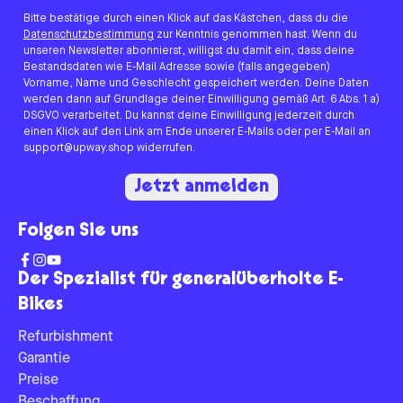
Bitte bestätige durch einen Klick auf das Kästchen, dass du die
Datenschutzbestimmung
zur Kenntnis genommen hast. Wenn du
unseren Newsletter abonnierst, willigst du damit ein, dass deine
Bestandsdaten wie E-Mail Adresse sowie (falls angegeben)
Vorname, Name und Geschlecht gespeichert werden. Deine Daten
werden dann auf Grundlage deiner Einwilligung gemäß Art. 6 Abs. 1 a)
DSGVO verarbeitet. Du kannst deine Einwilligung jederzeit durch
einen Klick auf den Link am Ende unserer E-Mails oder per E-Mail an
support@upway.shop widerrufen.
Jetzt anmelden
Folgen Sie uns
Der Spezialist für generalüberholte E-
Bikes
Refurbishment
Garantie
Preise
Beschaffung