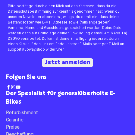
Bitte bestätige durch einen Klick auf das Kästchen, dass du die
Datenschutzbestimmung
zur Kenntnis genommen hast. Wenn du
unseren Newsletter abonnierst, willigst du damit ein, dass deine
Bestandsdaten wie E-Mail Adresse sowie (falls angegeben)
Vorname, Name und Geschlecht gespeichert werden. Deine Daten
werden dann auf Grundlage deiner Einwilligung gemäß Art. 6 Abs. 1 a)
DSGVO verarbeitet. Du kannst deine Einwilligung jederzeit durch
einen Klick auf den Link am Ende unserer E-Mails oder per E-Mail an
support@upway.shop widerrufen.
Jetzt anmelden
Folgen Sie uns
Der Spezialist für generalüberholte E-
Bikes
Refurbishment
Garantie
Preise
Beschaffung