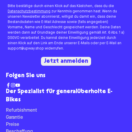
Bitte bestätige durch einen Klick auf das Kästchen, dass du die
Datenschutzbestimmung
zur Kenntnis genommen hast. Wenn du
unseren Newsletter abonnierst, willigst du damit ein, dass deine
Bestandsdaten wie E-Mail Adresse sowie (falls angegeben)
Vorname, Name und Geschlecht gespeichert werden. Deine Daten
werden dann auf Grundlage deiner Einwilligung gemäß Art. 6 Abs. 1 a)
DSGVO verarbeitet. Du kannst deine Einwilligung jederzeit durch
einen Klick auf den Link am Ende unserer E-Mails oder per E-Mail an
support@upway.shop widerrufen.
Jetzt anmelden
Folgen Sie uns
Der Spezialist für generalüberholte E-
Bikes
Refurbishment
Garantie
Preise
Beschaffung