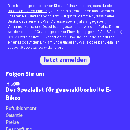
Bitte bestätige durch einen Klick auf das Kästchen, dass du die
Datenschutzbestimmung
zur Kenntnis genommen hast. Wenn du
unseren Newsletter abonnierst, willigst du damit ein, dass deine
Bestandsdaten wie E-Mail Adresse sowie (falls angegeben)
Vorname, Name und Geschlecht gespeichert werden. Deine Daten
werden dann auf Grundlage deiner Einwilligung gemäß Art. 6 Abs. 1 a)
DSGVO verarbeitet. Du kannst deine Einwilligung jederzeit durch
einen Klick auf den Link am Ende unserer E-Mails oder per E-Mail an
support@upway.shop widerrufen.
Jetzt anmelden
Folgen Sie uns
Der Spezialist für generalüberholte E-
Bikes
Refurbishment
Garantie
Preise
Beschaffung