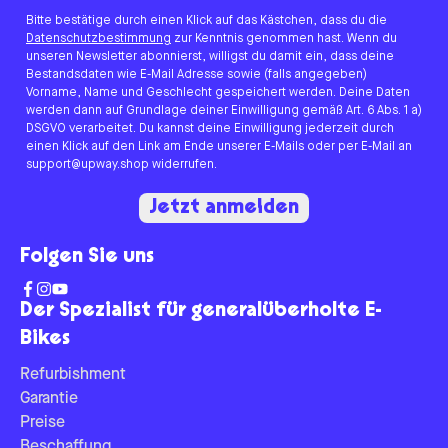
Bitte bestätige durch einen Klick auf das Kästchen, dass du die
Datenschutzbestimmung
zur Kenntnis genommen hast. Wenn du
unseren Newsletter abonnierst, willigst du damit ein, dass deine
Bestandsdaten wie E-Mail Adresse sowie (falls angegeben)
Vorname, Name und Geschlecht gespeichert werden. Deine Daten
werden dann auf Grundlage deiner Einwilligung gemäß Art. 6 Abs. 1 a)
DSGVO verarbeitet. Du kannst deine Einwilligung jederzeit durch
einen Klick auf den Link am Ende unserer E-Mails oder per E-Mail an
support@upway.shop widerrufen.
Jetzt anmelden
Folgen Sie uns
Der Spezialist für generalüberholte E-
Bikes
Refurbishment
Garantie
Preise
Beschaffung