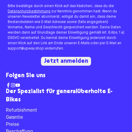
Bitte bestätige durch einen Klick auf das Kästchen, dass du die
Datenschutzbestimmung
zur Kenntnis genommen hast. Wenn du
unseren Newsletter abonnierst, willigst du damit ein, dass deine
Bestandsdaten wie E-Mail Adresse sowie (falls angegeben)
Vorname, Name und Geschlecht gespeichert werden. Deine Daten
werden dann auf Grundlage deiner Einwilligung gemäß Art. 6 Abs. 1 a)
DSGVO verarbeitet. Du kannst deine Einwilligung jederzeit durch
einen Klick auf den Link am Ende unserer E-Mails oder per E-Mail an
support@upway.shop widerrufen.
Jetzt anmelden
Folgen Sie uns
Der Spezialist für generalüberholte E-
Bikes
Refurbishment
Garantie
Preise
Beschaffung