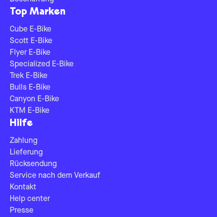
Top Marken
Cube E-Bike
Scott E-Bike
Flyer E-Bike
Specialized E-Bike
Trek E-Bike
Bulls E-Bike
Canyon E-Bike
KTM E-Bike
Hilfe
Zahlung
Lieferung
Rücksendung
Service nach dem Verkauf
Kontakt
Help center
Presse