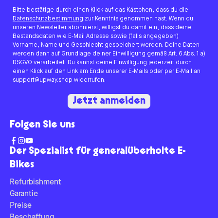
Bitte bestätige durch einen Klick auf das Kästchen, dass du die
Datenschutzbestimmung
zur Kenntnis genommen hast. Wenn du
unseren Newsletter abonnierst, willigst du damit ein, dass deine
Bestandsdaten wie E-Mail Adresse sowie (falls angegeben)
Vorname, Name und Geschlecht gespeichert werden. Deine Daten
werden dann auf Grundlage deiner Einwilligung gemäß Art. 6 Abs. 1 a)
DSGVO verarbeitet. Du kannst deine Einwilligung jederzeit durch
einen Klick auf den Link am Ende unserer E-Mails oder per E-Mail an
support@upway.shop widerrufen.
Jetzt anmelden
Folgen Sie uns
Der Spezialist für generalüberholte E-
Bikes
Refurbishment
Garantie
Preise
Beschaffung