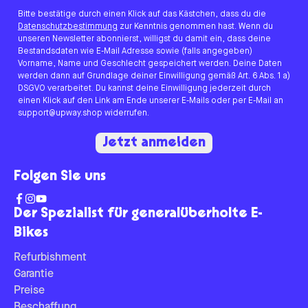
Bitte bestätige durch einen Klick auf das Kästchen, dass du die
Datenschutzbestimmung
zur Kenntnis genommen hast. Wenn du
unseren Newsletter abonnierst, willigst du damit ein, dass deine
Bestandsdaten wie E-Mail Adresse sowie (falls angegeben)
Vorname, Name und Geschlecht gespeichert werden. Deine Daten
werden dann auf Grundlage deiner Einwilligung gemäß Art. 6 Abs. 1 a)
DSGVO verarbeitet. Du kannst deine Einwilligung jederzeit durch
einen Klick auf den Link am Ende unserer E-Mails oder per E-Mail an
support@upway.shop widerrufen.
Jetzt anmelden
Folgen Sie uns
Der Spezialist für generalüberholte E-
Bikes
Refurbishment
Garantie
Preise
Beschaffung