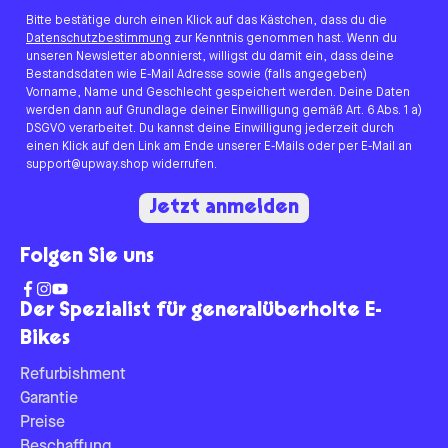
Bitte bestätige durch einen Klick auf das Kästchen, dass du die
Datenschutzbestimmung
zur Kenntnis genommen hast. Wenn du
unseren Newsletter abonnierst, willigst du damit ein, dass deine
Bestandsdaten wie E-Mail Adresse sowie (falls angegeben)
Vorname, Name und Geschlecht gespeichert werden. Deine Daten
werden dann auf Grundlage deiner Einwilligung gemäß Art. 6 Abs. 1 a)
DSGVO verarbeitet. Du kannst deine Einwilligung jederzeit durch
einen Klick auf den Link am Ende unserer E-Mails oder per E-Mail an
support@upway.shop widerrufen.
Jetzt anmelden
Folgen Sie uns
Der Spezialist für generalüberholte E-
Bikes
Refurbishment
Garantie
Preise
Beschaffung