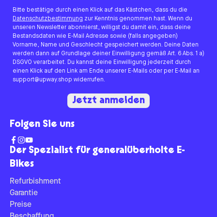
Bitte bestätige durch einen Klick auf das Kästchen, dass du die
Datenschutzbestimmung
zur Kenntnis genommen hast. Wenn du
unseren Newsletter abonnierst, willigst du damit ein, dass deine
Bestandsdaten wie E-Mail Adresse sowie (falls angegeben)
Vorname, Name und Geschlecht gespeichert werden. Deine Daten
werden dann auf Grundlage deiner Einwilligung gemäß Art. 6 Abs. 1 a)
DSGVO verarbeitet. Du kannst deine Einwilligung jederzeit durch
einen Klick auf den Link am Ende unserer E-Mails oder per E-Mail an
support@upway.shop widerrufen.
Jetzt anmelden
Folgen Sie uns
Der Spezialist für generalüberholte E-
Bikes
Refurbishment
Garantie
Preise
Beschaffung