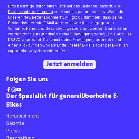
Bitte bestätige durch einen Klick auf das Kästchen, dass du die
Datenschutzbestimmung
zur Kenntnis genommen hast. Wenn du
unseren Newsletter abonnierst, willigst du damit ein, dass deine
Bestandsdaten wie E-Mail Adresse sowie (falls angegeben)
Vorname, Name und Geschlecht gespeichert werden. Deine Daten
werden dann auf Grundlage deiner Einwilligung gemäß Art. 6 Abs. 1 a)
DSGVO verarbeitet. Du kannst deine Einwilligung jederzeit durch
einen Klick auf den Link am Ende unserer E-Mails oder per E-Mail an
support@upway.shop widerrufen.
Jetzt anmelden
Folgen Sie uns
Der Spezialist für generalüberholte E-
Bikes
Refurbishment
Garantie
Preise
Beschaffung