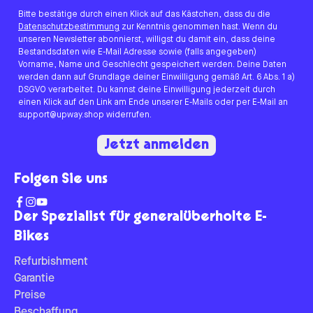
Bitte bestätige durch einen Klick auf das Kästchen, dass du die
Datenschutzbestimmung
zur Kenntnis genommen hast. Wenn du
unseren Newsletter abonnierst, willigst du damit ein, dass deine
Bestandsdaten wie E-Mail Adresse sowie (falls angegeben)
Vorname, Name und Geschlecht gespeichert werden. Deine Daten
werden dann auf Grundlage deiner Einwilligung gemäß Art. 6 Abs. 1 a)
DSGVO verarbeitet. Du kannst deine Einwilligung jederzeit durch
einen Klick auf den Link am Ende unserer E-Mails oder per E-Mail an
support@upway.shop widerrufen.
Jetzt anmelden
Folgen Sie uns
Der Spezialist für generalüberholte E-
Bikes
Refurbishment
Garantie
Preise
Beschaffung