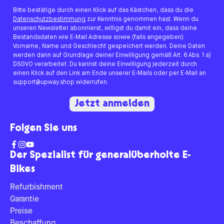
Bitte bestätige durch einen Klick auf das Kästchen, dass du die
Datenschutzbestimmung
zur Kenntnis genommen hast. Wenn du
unseren Newsletter abonnierst, willigst du damit ein, dass deine
Bestandsdaten wie E-Mail Adresse sowie (falls angegeben)
Vorname, Name und Geschlecht gespeichert werden. Deine Daten
werden dann auf Grundlage deiner Einwilligung gemäß Art. 6 Abs. 1 a)
DSGVO verarbeitet. Du kannst deine Einwilligung jederzeit durch
einen Klick auf den Link am Ende unserer E-Mails oder per E-Mail an
support@upway.shop widerrufen.
Jetzt anmelden
Folgen Sie uns
Der Spezialist für generalüberholte E-
Bikes
Refurbishment
Garantie
Preise
Beschaffung