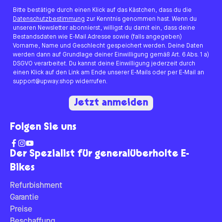
Bitte bestätige durch einen Klick auf das Kästchen, dass du die
Datenschutzbestimmung
zur Kenntnis genommen hast. Wenn du
unseren Newsletter abonnierst, willigst du damit ein, dass deine
Bestandsdaten wie E-Mail Adresse sowie (falls angegeben)
Vorname, Name und Geschlecht gespeichert werden. Deine Daten
werden dann auf Grundlage deiner Einwilligung gemäß Art. 6 Abs. 1 a)
DSGVO verarbeitet. Du kannst deine Einwilligung jederzeit durch
einen Klick auf den Link am Ende unserer E-Mails oder per E-Mail an
support@upway.shop widerrufen.
Jetzt anmelden
Folgen Sie uns
Der Spezialist für generalüberholte E-
Bikes
Refurbishment
Garantie
Preise
Beschaffung