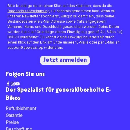
Bitte bestätige durch einen Klick auf das Kästchen, dass du die
Datenschutzbestimmung
zur Kenntnis genommen hast. Wenn du
unseren Newsletter abonnierst, willigst du damit ein, dass deine
Bestandsdaten wie E-Mail Adresse sowie (falls angegeben)
Vorname, Name und Geschlecht gespeichert werden. Deine Daten
werden dann auf Grundlage deiner Einwilligung gemäß Art. 6 Abs. 1 a)
DSGVO verarbeitet. Du kannst deine Einwilligung jederzeit durch
einen Klick auf den Link am Ende unserer E-Mails oder per E-Mail an
support@upway.shop widerrufen.
Jetzt anmelden
Folgen Sie uns
Der Spezialist für generalüberholte E-
Bikes
Refurbishment
Garantie
Preise
Beschaffung