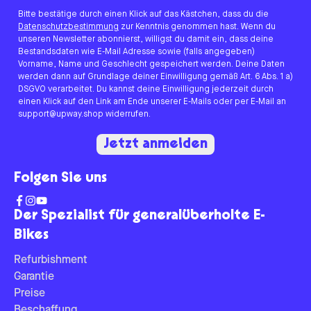
Bitte bestätige durch einen Klick auf das Kästchen, dass du die
Datenschutzbestimmung
zur Kenntnis genommen hast. Wenn du
unseren Newsletter abonnierst, willigst du damit ein, dass deine
Bestandsdaten wie E-Mail Adresse sowie (falls angegeben)
Vorname, Name und Geschlecht gespeichert werden. Deine Daten
werden dann auf Grundlage deiner Einwilligung gemäß Art. 6 Abs. 1 a)
DSGVO verarbeitet. Du kannst deine Einwilligung jederzeit durch
einen Klick auf den Link am Ende unserer E-Mails oder per E-Mail an
support@upway.shop widerrufen.
Jetzt anmelden
Folgen Sie uns
Der Spezialist für generalüberholte E-
Bikes
Refurbishment
Garantie
Preise
Beschaffung