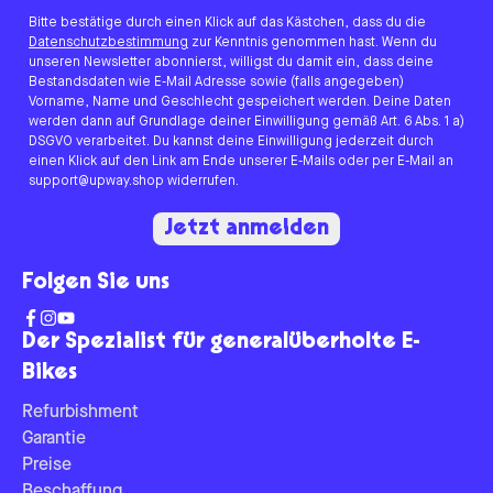
Bitte bestätige durch einen Klick auf das Kästchen, dass du die
Datenschutzbestimmung
zur Kenntnis genommen hast. Wenn du
unseren Newsletter abonnierst, willigst du damit ein, dass deine
Bestandsdaten wie E-Mail Adresse sowie (falls angegeben)
Vorname, Name und Geschlecht gespeichert werden. Deine Daten
werden dann auf Grundlage deiner Einwilligung gemäß Art. 6 Abs. 1 a)
DSGVO verarbeitet. Du kannst deine Einwilligung jederzeit durch
einen Klick auf den Link am Ende unserer E-Mails oder per E-Mail an
support@upway.shop widerrufen.
Jetzt anmelden
Folgen Sie uns
Der Spezialist für generalüberholte E-
Bikes
Refurbishment
Garantie
Preise
Beschaffung