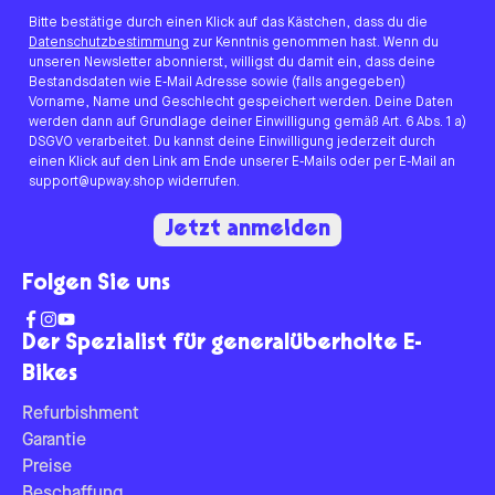
Bitte bestätige durch einen Klick auf das Kästchen, dass du die
Datenschutzbestimmung
zur Kenntnis genommen hast. Wenn du
unseren Newsletter abonnierst, willigst du damit ein, dass deine
Bestandsdaten wie E-Mail Adresse sowie (falls angegeben)
Vorname, Name und Geschlecht gespeichert werden. Deine Daten
werden dann auf Grundlage deiner Einwilligung gemäß Art. 6 Abs. 1 a)
DSGVO verarbeitet. Du kannst deine Einwilligung jederzeit durch
einen Klick auf den Link am Ende unserer E-Mails oder per E-Mail an
support@upway.shop widerrufen.
Jetzt anmelden
Folgen Sie uns
Der Spezialist für generalüberholte E-
Bikes
Refurbishment
Garantie
Preise
Beschaffung