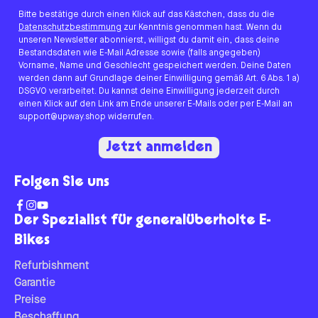
Bitte bestätige durch einen Klick auf das Kästchen, dass du die
Datenschutzbestimmung
zur Kenntnis genommen hast. Wenn du
unseren Newsletter abonnierst, willigst du damit ein, dass deine
Bestandsdaten wie E-Mail Adresse sowie (falls angegeben)
Vorname, Name und Geschlecht gespeichert werden. Deine Daten
werden dann auf Grundlage deiner Einwilligung gemäß Art. 6 Abs. 1 a)
DSGVO verarbeitet. Du kannst deine Einwilligung jederzeit durch
einen Klick auf den Link am Ende unserer E-Mails oder per E-Mail an
support@upway.shop widerrufen.
Jetzt anmelden
Folgen Sie uns
Der Spezialist für generalüberholte E-
Bikes
Refurbishment
Garantie
Preise
Beschaffung