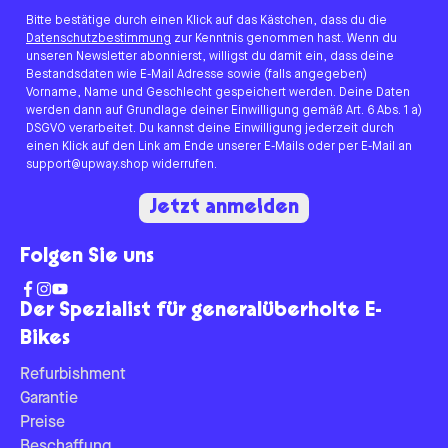
Bitte bestätige durch einen Klick auf das Kästchen, dass du die
Datenschutzbestimmung
zur Kenntnis genommen hast. Wenn du
unseren Newsletter abonnierst, willigst du damit ein, dass deine
Bestandsdaten wie E-Mail Adresse sowie (falls angegeben)
Vorname, Name und Geschlecht gespeichert werden. Deine Daten
werden dann auf Grundlage deiner Einwilligung gemäß Art. 6 Abs. 1 a)
DSGVO verarbeitet. Du kannst deine Einwilligung jederzeit durch
einen Klick auf den Link am Ende unserer E-Mails oder per E-Mail an
support@upway.shop widerrufen.
Jetzt anmelden
Folgen Sie uns
Der Spezialist für generalüberholte E-
Bikes
Refurbishment
Garantie
Preise
Beschaffung