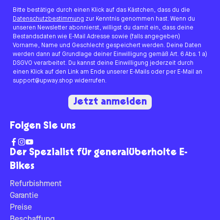
Bitte bestätige durch einen Klick auf das Kästchen, dass du die
Datenschutzbestimmung
zur Kenntnis genommen hast. Wenn du
unseren Newsletter abonnierst, willigst du damit ein, dass deine
Bestandsdaten wie E-Mail Adresse sowie (falls angegeben)
Vorname, Name und Geschlecht gespeichert werden. Deine Daten
werden dann auf Grundlage deiner Einwilligung gemäß Art. 6 Abs. 1 a)
DSGVO verarbeitet. Du kannst deine Einwilligung jederzeit durch
einen Klick auf den Link am Ende unserer E-Mails oder per E-Mail an
support@upway.shop widerrufen.
Jetzt anmelden
Folgen Sie uns
Der Spezialist für generalüberholte E-
Bikes
Refurbishment
Garantie
Preise
Beschaffung