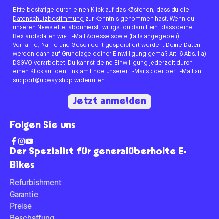
Bitte bestätige durch einen Klick auf das Kästchen, dass du die
Datenschutzbestimmung
zur Kenntnis genommen hast. Wenn du
unseren Newsletter abonnierst, willigst du damit ein, dass deine
Bestandsdaten wie E-Mail Adresse sowie (falls angegeben)
Vorname, Name und Geschlecht gespeichert werden. Deine Daten
werden dann auf Grundlage deiner Einwilligung gemäß Art. 6 Abs. 1 a)
DSGVO verarbeitet. Du kannst deine Einwilligung jederzeit durch
einen Klick auf den Link am Ende unserer E-Mails oder per E-Mail an
support@upway.shop widerrufen.
Jetzt anmelden
Folgen Sie uns
Der Spezialist für generalüberholte E-
Bikes
Refurbishment
Garantie
Preise
Beschaffung