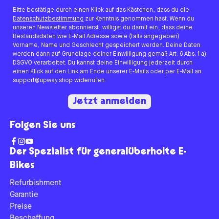
Bitte bestätige durch einen Klick auf das Kästchen, dass du die
Datenschutzbestimmung
zur Kenntnis genommen hast. Wenn du
unseren Newsletter abonnierst, willigst du damit ein, dass deine
Bestandsdaten wie E-Mail Adresse sowie (falls angegeben)
Vorname, Name und Geschlecht gespeichert werden. Deine Daten
werden dann auf Grundlage deiner Einwilligung gemäß Art. 6 Abs. 1 a)
DSGVO verarbeitet. Du kannst deine Einwilligung jederzeit durch
einen Klick auf den Link am Ende unserer E-Mails oder per E-Mail an
support@upway.shop widerrufen.
Jetzt anmelden
Folgen Sie uns
Der Spezialist für generalüberholte E-
Bikes
Refurbishment
Garantie
Preise
Beschaffung