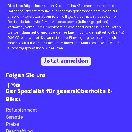
Bitte bestätige durch einen Klick auf das Kästchen, dass du die
Datenschutzbestimmung
zur Kenntnis genommen hast. Wenn du
unseren Newsletter abonnierst, willigst du damit ein, dass deine
Bestandsdaten wie E-Mail Adresse sowie (falls angegeben)
Vorname, Name und Geschlecht gespeichert werden. Deine Daten
werden dann auf Grundlage deiner Einwilligung gemäß Art. 6 Abs. 1 a)
DSGVO verarbeitet. Du kannst deine Einwilligung jederzeit durch
einen Klick auf den Link am Ende unserer E-Mails oder per E-Mail an
support@upway.shop widerrufen.
Jetzt anmelden
Folgen Sie uns
Der Spezialist für generalüberholte E-
Bikes
Refurbishment
Garantie
Preise
Beschaffung