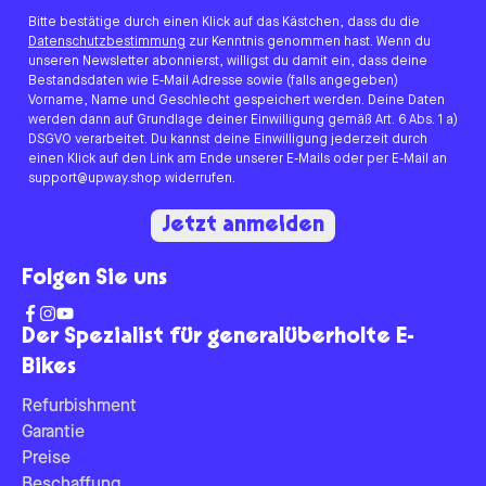
Bitte bestätige durch einen Klick auf das Kästchen, dass du die
Datenschutzbestimmung
zur Kenntnis genommen hast. Wenn du
unseren Newsletter abonnierst, willigst du damit ein, dass deine
Bestandsdaten wie E-Mail Adresse sowie (falls angegeben)
Vorname, Name und Geschlecht gespeichert werden. Deine Daten
werden dann auf Grundlage deiner Einwilligung gemäß Art. 6 Abs. 1 a)
DSGVO verarbeitet. Du kannst deine Einwilligung jederzeit durch
einen Klick auf den Link am Ende unserer E-Mails oder per E-Mail an
support@upway.shop widerrufen.
Jetzt anmelden
Folgen Sie uns
Der Spezialist für generalüberholte E-
Bikes
Refurbishment
Garantie
Preise
Beschaffung