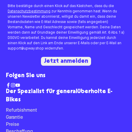
Bitte bestätige durch einen Klick auf das Kästchen, dass du die
Datenschutzbestimmung
zur Kenntnis genommen hast. Wenn du
unseren Newsletter abonnierst, willigst du damit ein, dass deine
Bestandsdaten wie E-Mail Adresse sowie (falls angegeben)
Vorname, Name und Geschlecht gespeichert werden. Deine Daten
werden dann auf Grundlage deiner Einwilligung gemäß Art. 6 Abs. 1 a)
DSGVO verarbeitet. Du kannst deine Einwilligung jederzeit durch
einen Klick auf den Link am Ende unserer E-Mails oder per E-Mail an
support@upway.shop widerrufen.
Jetzt anmelden
Folgen Sie uns
Der Spezialist für generalüberholte E-
Bikes
Refurbishment
Garantie
Preise
Beschaffung