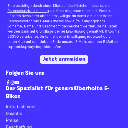
Bitte bestätige durch einen Klick auf das Kästchen, dass du die
Datenschutzbestimmung
zur Kenntnis genommen hast. Wenn du
unseren Newsletter abonnierst, willigst du damit ein, dass deine
Bestandsdaten wie E-Mail Adresse sowie (falls angegeben)
Vorname, Name und Geschlecht gespeichert werden. Deine Daten
werden dann auf Grundlage deiner Einwilligung gemäß Art. 6 Abs. 1 a)
DSGVO verarbeitet. Du kannst deine Einwilligung jederzeit durch
einen Klick auf den Link am Ende unserer E-Mails oder per E-Mail an
support@upway.shop widerrufen.
Jetzt anmelden
Folgen Sie uns
Der Spezialist für generalüberholte E-
Bikes
Refurbishment
Garantie
Preise
Beschaffung