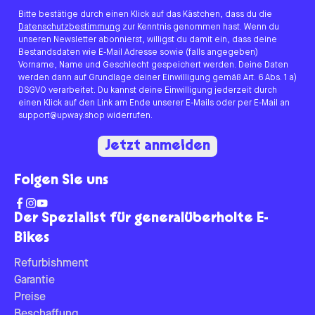
Bitte bestätige durch einen Klick auf das Kästchen, dass du die
Datenschutzbestimmung
zur Kenntnis genommen hast. Wenn du
unseren Newsletter abonnierst, willigst du damit ein, dass deine
Bestandsdaten wie E-Mail Adresse sowie (falls angegeben)
Vorname, Name und Geschlecht gespeichert werden. Deine Daten
werden dann auf Grundlage deiner Einwilligung gemäß Art. 6 Abs. 1 a)
DSGVO verarbeitet. Du kannst deine Einwilligung jederzeit durch
einen Klick auf den Link am Ende unserer E-Mails oder per E-Mail an
support@upway.shop widerrufen.
Jetzt anmelden
Folgen Sie uns
Der Spezialist für generalüberholte E-
Bikes
Refurbishment
Garantie
Preise
Beschaffung