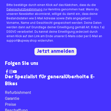
Bitte bestätige durch einen Klick auf das Kästchen, dass du die
Datenschutzbestimmung
zur Kenntnis genommen hast. Wenn du
unseren Newsletter abonnierst, willigst du damit ein, dass deine
Bestandsdaten wie E-Mail Adresse sowie (falls angegeben)
Vorname, Name und Geschlecht gespeichert werden. Deine Daten
werden dann auf Grundlage deiner Einwilligung gemäß Art. 6 Abs. 1 a)
DSGVO verarbeitet. Du kannst deine Einwilligung jederzeit durch
einen Klick auf den Link am Ende unserer E-Mails oder per E-Mail an
support@upway.shop widerrufen.
Jetzt anmelden
Folgen Sie uns
Der Spezialist für generalüberholte E-
Bikes
Refurbishment
Garantie
Preise
Beschaffung