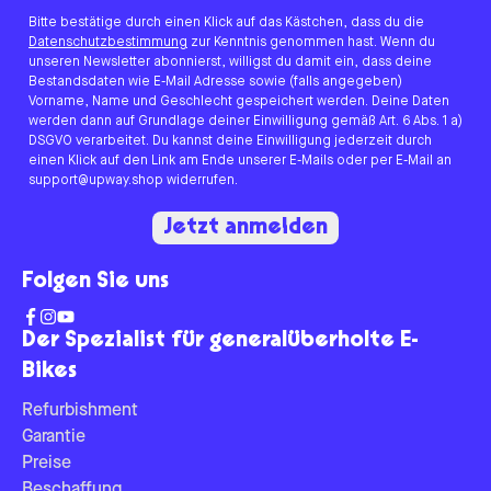
Bitte bestätige durch einen Klick auf das Kästchen, dass du die
Datenschutzbestimmung
zur Kenntnis genommen hast. Wenn du
unseren Newsletter abonnierst, willigst du damit ein, dass deine
Bestandsdaten wie E-Mail Adresse sowie (falls angegeben)
Vorname, Name und Geschlecht gespeichert werden. Deine Daten
werden dann auf Grundlage deiner Einwilligung gemäß Art. 6 Abs. 1 a)
DSGVO verarbeitet. Du kannst deine Einwilligung jederzeit durch
einen Klick auf den Link am Ende unserer E-Mails oder per E-Mail an
support@upway.shop widerrufen.
Jetzt anmelden
Folgen Sie uns
Der Spezialist für generalüberholte E-
Bikes
Refurbishment
Garantie
Preise
Beschaffung