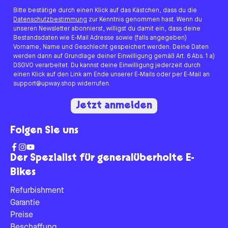
Bitte bestätige durch einen Klick auf das Kästchen, dass du die
Datenschutzbestimmung
zur Kenntnis genommen hast. Wenn du
unseren Newsletter abonnierst, willigst du damit ein, dass deine
Bestandsdaten wie E-Mail Adresse sowie (falls angegeben)
Vorname, Name und Geschlecht gespeichert werden. Deine Daten
werden dann auf Grundlage deiner Einwilligung gemäß Art. 6 Abs. 1 a)
DSGVO verarbeitet. Du kannst deine Einwilligung jederzeit durch
einen Klick auf den Link am Ende unserer E-Mails oder per E-Mail an
support@upway.shop widerrufen.
Jetzt anmelden
Folgen Sie uns
Der Spezialist für generalüberholte E-
Bikes
Refurbishment
Garantie
Preise
Beschaffung