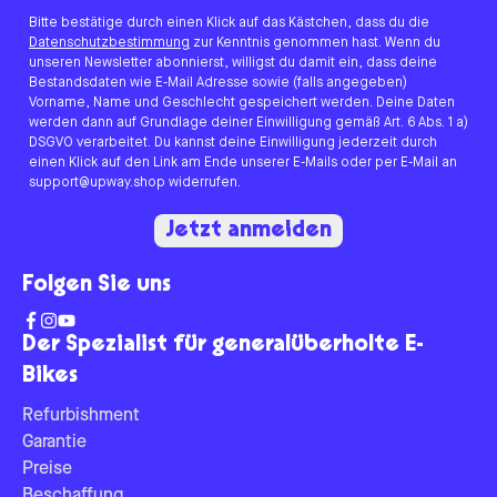
Bitte bestätige durch einen Klick auf das Kästchen, dass du die
Datenschutzbestimmung
zur Kenntnis genommen hast. Wenn du
unseren Newsletter abonnierst, willigst du damit ein, dass deine
Bestandsdaten wie E-Mail Adresse sowie (falls angegeben)
Vorname, Name und Geschlecht gespeichert werden. Deine Daten
werden dann auf Grundlage deiner Einwilligung gemäß Art. 6 Abs. 1 a)
DSGVO verarbeitet. Du kannst deine Einwilligung jederzeit durch
einen Klick auf den Link am Ende unserer E-Mails oder per E-Mail an
support@upway.shop widerrufen.
Jetzt anmelden
Folgen Sie uns
Der Spezialist für generalüberholte E-
Bikes
Refurbishment
Garantie
Preise
Beschaffung