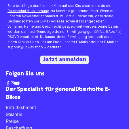
Bitte bestätige durch einen Klick auf das Kästchen, dass du die
Datenschutzbestimmung
zur Kenntnis genommen hast. Wenn du
unseren Newsletter abonnierst, willigst du damit ein, dass deine
Bestandsdaten wie E-Mail Adresse sowie (falls angegeben)
Vorname, Name und Geschlecht gespeichert werden. Deine Daten
werden dann auf Grundlage deiner Einwilligung gemäß Art. 6 Abs. 1 a)
DSGVO verarbeitet. Du kannst deine Einwilligung jederzeit durch
einen Klick auf den Link am Ende unserer E-Mails oder per E-Mail an
support@upway.shop widerrufen.
Jetzt anmelden
Folgen Sie uns
Der Spezialist für generalüberholte E-
Bikes
Refurbishment
Garantie
Preise
Beschaffung