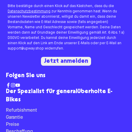
Bitte bestätige durch einen Klick auf das Kästchen, dass du die
Datenschutzbestimmung
zur Kenntnis genommen hast. Wenn du
unseren Newsletter abonnierst, willigst du damit ein, dass deine
Bestandsdaten wie E-Mail Adresse sowie (falls angegeben)
Vorname, Name und Geschlecht gespeichert werden. Deine Daten
werden dann auf Grundlage deiner Einwilligung gemäß Art. 6 Abs. 1 a)
DSGVO verarbeitet. Du kannst deine Einwilligung jederzeit durch
einen Klick auf den Link am Ende unserer E-Mails oder per E-Mail an
support@upway.shop widerrufen.
Jetzt anmelden
Folgen Sie uns
Der Spezialist für generalüberholte E-
Bikes
Refurbishment
Garantie
Preise
Beschaffung