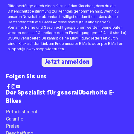
Bitte bestätige durch einen Klick auf das Kästchen, dass du die
Datenschutzbestimmung
zur Kenntnis genommen hast. Wenn du
unseren Newsletter abonnierst, willigst du damit ein, dass deine
Bestandsdaten wie E-Mail Adresse sowie (falls angegeben)
Vorname, Name und Geschlecht gespeichert werden. Deine Daten
werden dann auf Grundlage deiner Einwilligung gemäß Art. 6 Abs. 1 a)
DSGVO verarbeitet. Du kannst deine Einwilligung jederzeit durch
einen Klick auf den Link am Ende unserer E-Mails oder per E-Mail an
support@upway.shop widerrufen.
Jetzt anmelden
Folgen Sie uns
Der Spezialist für generalüberholte E-
Bikes
Refurbishment
Garantie
Preise
Beschaffung