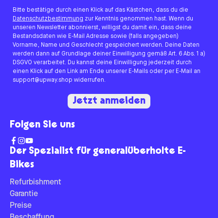
Bitte bestätige durch einen Klick auf das Kästchen, dass du die
Datenschutzbestimmung
zur Kenntnis genommen hast. Wenn du
unseren Newsletter abonnierst, willigst du damit ein, dass deine
Bestandsdaten wie E-Mail Adresse sowie (falls angegeben)
Vorname, Name und Geschlecht gespeichert werden. Deine Daten
werden dann auf Grundlage deiner Einwilligung gemäß Art. 6 Abs. 1 a)
DSGVO verarbeitet. Du kannst deine Einwilligung jederzeit durch
einen Klick auf den Link am Ende unserer E-Mails oder per E-Mail an
support@upway.shop widerrufen.
Jetzt anmelden
Folgen Sie uns
Der Spezialist für generalüberholte E-
Bikes
Refurbishment
Garantie
Preise
Beschaffung