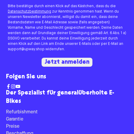
Bitte bestätige durch einen Klick auf das Kästchen, dass du die
Datenschutzbestimmung
zur Kenntnis genommen hast. Wenn du
unseren Newsletter abonnierst, willigst du damit ein, dass deine
Bestandsdaten wie E-Mail Adresse sowie (falls angegeben)
Vorname, Name und Geschlecht gespeichert werden. Deine Daten
werden dann auf Grundlage deiner Einwilligung gemäß Art. 6 Abs. 1 a)
DSGVO verarbeitet. Du kannst deine Einwilligung jederzeit durch
einen Klick auf den Link am Ende unserer E-Mails oder per E-Mail an
support@upway.shop widerrufen.
Jetzt anmelden
Folgen Sie uns
Der Spezialist für generalüberholte E-
Bikes
Refurbishment
Garantie
Preise
Beschaffung