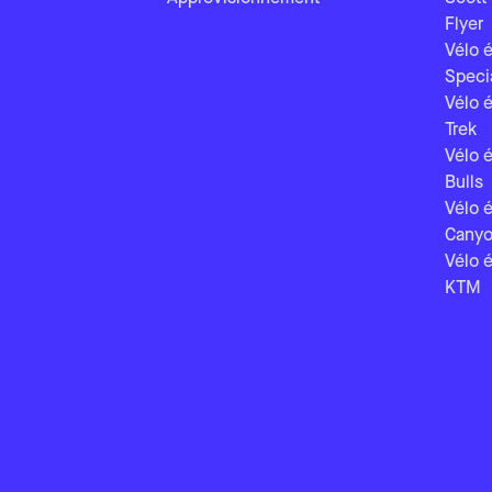
Flyer
Vélo é
Speci
Vélo é
Trek
Vélo é
Bulls
Vélo é
Cany
Vélo é
KTM