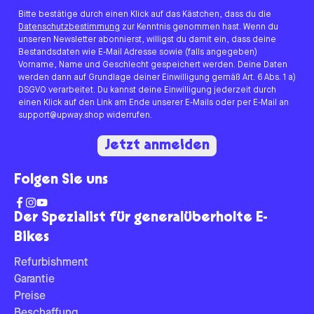
Bitte bestätige durch einen Klick auf das Kästchen, dass du die
Datenschutzbestimmung
zur Kenntnis genommen hast. Wenn du
unseren Newsletter abonnierst, willigst du damit ein, dass deine
Bestandsdaten wie E-Mail Adresse sowie (falls angegeben)
Vorname, Name und Geschlecht gespeichert werden. Deine Daten
werden dann auf Grundlage deiner Einwilligung gemäß Art. 6 Abs. 1 a)
DSGVO verarbeitet. Du kannst deine Einwilligung jederzeit durch
einen Klick auf den Link am Ende unserer E-Mails oder per E-Mail an
support@upway.shop widerrufen.
Jetzt anmelden
Folgen Sie uns
Der Spezialist für generalüberholte E-
Bikes
Refurbishment
Garantie
Preise
Beschaffung