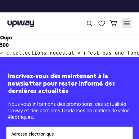
Upway
Oups
500
« c.collections.nodes.at » n'est pas une fon
Inscrivez-vous dès maintenant à la
newsletter pour rester informé des
dernières actualités
Nous vous informons des promotions, des actualités
Upway et des dernières tendances en matière de vélos
électriques.
Email