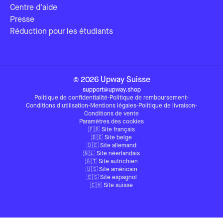
Centre d'aide
Presse
Réduction pour les étudiants
©
2026
Upway
Suisse
support@upway.shop
Politique de confidentialité
-
Politique de remboursement
-
Conditions d'utilisation
-
Mentions légales
-
Politique de livraison
-
Conditions de vente
Paramètres des cookies
🇫🇷 Site français
🇧🇪 Site belge
🇩🇪 Site allemand
🇳🇱 Site néerlandais
🇦🇹 Site autrichien
🇺🇸 Site américain
🇪🇸 Site espagnol
🇨🇭 Site suisse