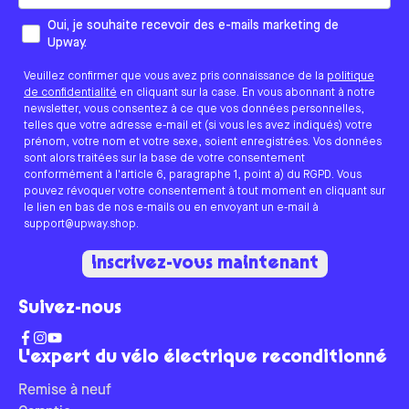
Comment aimeriez-vous que nous vous contactions ?
Oui, je souhaite recevoir des e-mails marketing de
Upway.
Veuillez confirmer que vous avez pris connaissance de la
politique
de confidentialité
en cliquant sur la case. En vous abonnant à notre
newsletter, vous consentez à ce que vos données personnelles,
telles que votre adresse e-mail et (si vous les avez indiqués) votre
prénom, votre nom et votre sexe, soient enregistrées. Vos données
sont alors traitées sur la base de votre consentement
conformément à l'article 6, paragraphe 1, point a) du RGPD. Vous
pouvez révoquer votre consentement à tout moment en cliquant sur
le lien en bas de nos e-mails ou en envoyant un e-mail à
support@upway.shop.
Inscrivez-vous maintenant
Suivez-nous
L'expert du vélo électrique reconditionné
Remise à neuf