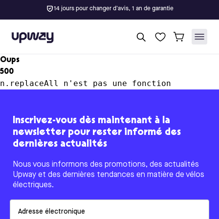
14 jours pour changer d'avis, 1 an de garantie
Upway
Oups
500
n.replaceAll n'est pas une fonction
Inscrivez-vous dès maintenant à la
newsletter pour rester informé des
dernières actualités
Nous vous informons des promotions, des actualités
Upway et des dernières tendances en matière de vélos
électriques.
Email