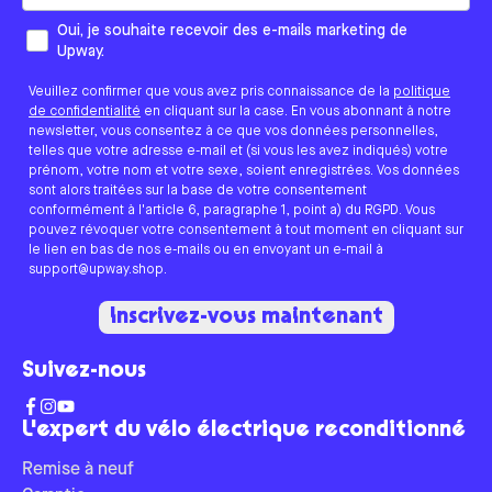
Comment aimeriez-vous que nous vous contactions ?
Oui, je souhaite recevoir des e-mails marketing de
Upway.
Veuillez confirmer que vous avez pris connaissance de la
politique
de confidentialité
en cliquant sur la case. En vous abonnant à notre
newsletter, vous consentez à ce que vos données personnelles,
telles que votre adresse e-mail et (si vous les avez indiqués) votre
prénom, votre nom et votre sexe, soient enregistrées. Vos données
sont alors traitées sur la base de votre consentement
conformément à l'article 6, paragraphe 1, point a) du RGPD. Vous
pouvez révoquer votre consentement à tout moment en cliquant sur
le lien en bas de nos e-mails ou en envoyant un e-mail à
support@upway.shop.
Inscrivez-vous maintenant
Suivez-nous
L'expert du vélo électrique reconditionné
Remise à neuf